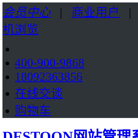
会员中心
|
商业用户
机浏览
400-900-9868
18092363856
在线交谈
购物车
DESTOON网站管理