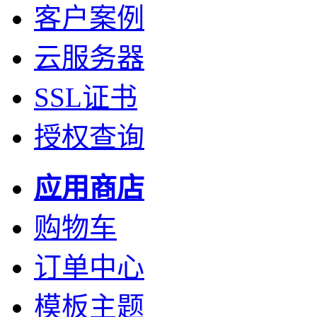
客户案例
云服务器
SSL证书
授权查询
应用商店
购物车
订单中心
模板主题