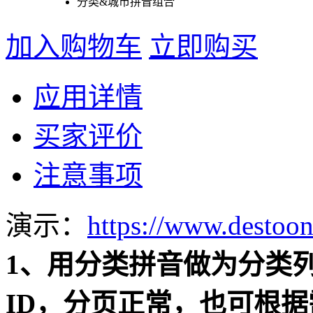
分类&城市拼音组合
加入购物车
立即购买
应用详情
买家评价
注意事项
演示：
https://www.destoon
1、用分类拼音做为分类
ID，分页正常，也可根