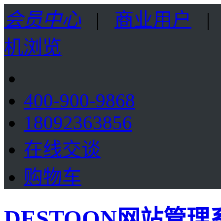
会员中心
|
商业用户
机浏览
400-900-9868
18092363856
在线交谈
购物车
DESTOON网站管理