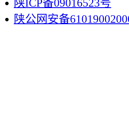
陕ICP备09016523号
陕公网安备6101900200