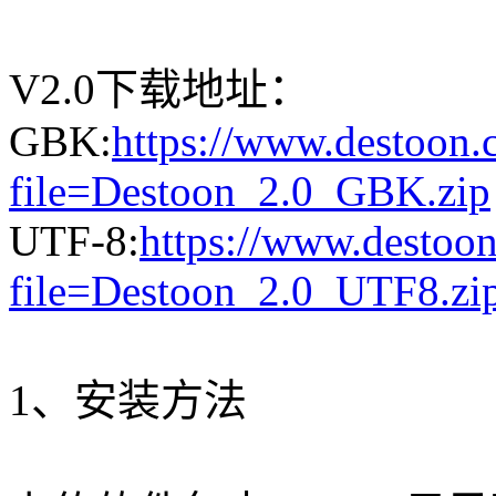
V2.0下载地址：
GBK:
https://www.destoon
file=Destoon_2.0_GBK.zip
UTF-8:
https://www.destoo
file=Destoon_2.0_UTF8.zi
1、安装方法