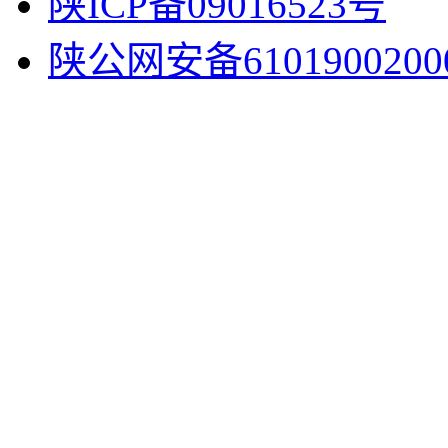
陕ICP备09016523号
陕公网安备6101900200