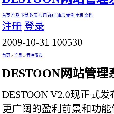
首页
产品
下载
购买
应用
商店
演示
案例
主机
文档
注册
登录
2009-10-31
100530
首页
»
产品
»
程序发布
DESTOON网站管理
DESTOON V2.0现
更广阔的盈利前景和功能