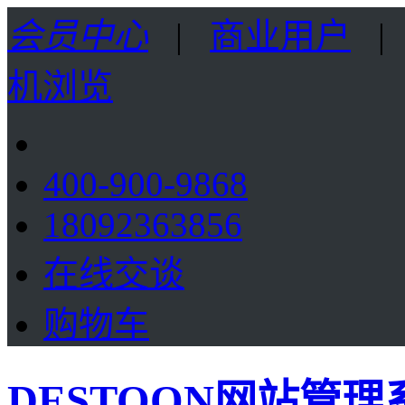
会员中心
|
商业用户
机浏览
400-900-9868
18092363856
在线交谈
购物车
DESTOON网站管理