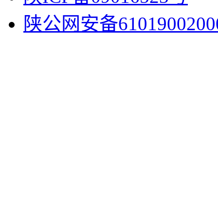
陕公网安备6101900200