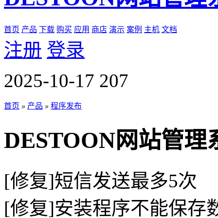
首页
产品
下载
购买
应用
商店
演示
案例
主机
文档
注册
登录
2025-10-17
207
首页
»
产品
»
程序发布
DESTOON网站管理系
[修复]短信发送最多5次
[修复]安装程序不能保存数