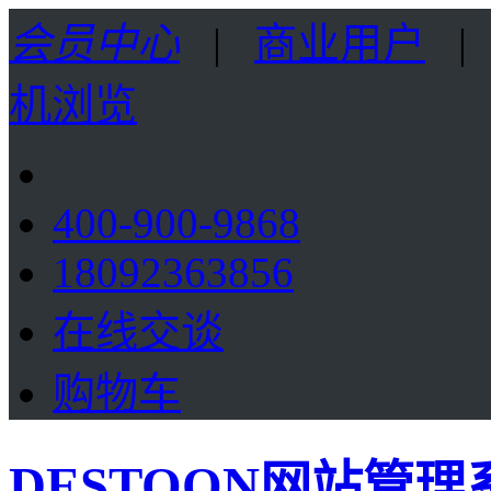
会员中心
|
商业用户
机浏览
400-900-9868
18092363856
在线交谈
购物车
DESTOON网站管理