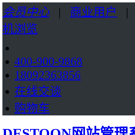
会员中心
|
商业用户
机浏览
400-900-9868
18092363856
在线交谈
购物车
DESTOON网站管理