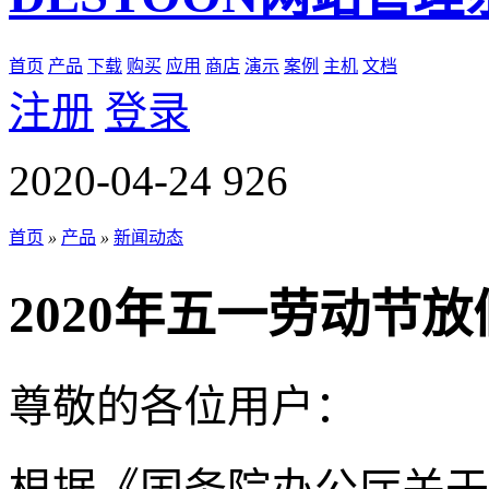
首页
产品
下载
购买
应用
商店
演示
案例
主机
文档
注册
登录
2020-04-24
926
首页
»
产品
»
新闻动态
2020年五一劳动节
尊敬的各位用户：