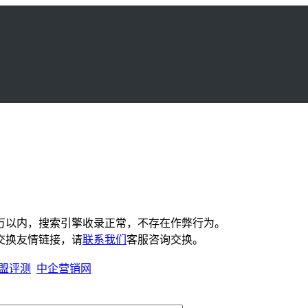
名十万以内，搜索引擎收录正常，不存在作弊行为。
交换友情链接，请
联系我们
客服咨询交换。
盟评测
中企营销网