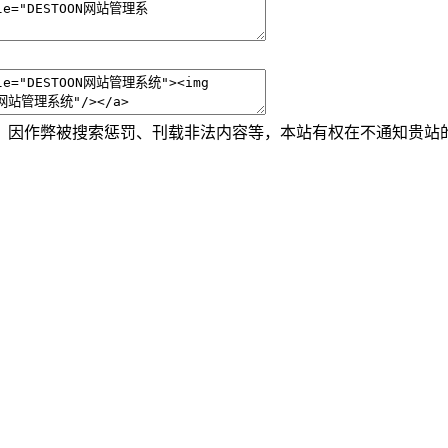
、因作弊被搜索惩罚、刊载非法内容等，本站有权在不通知贵站