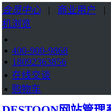
会员中心
|
商业用户
机浏览
400-900-9868
18092363856
在线交谈
购物车
DESTOON网站管理