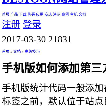
首页
产品
下载
购买
应用
商店
演示
案例
主机
文档
注册
登录
2017-03-30
21831
首页
»
文档
»
高级技巧
手机版如何添加第三
手机版统计代码一般添加在手
标签之前，默认位于站点