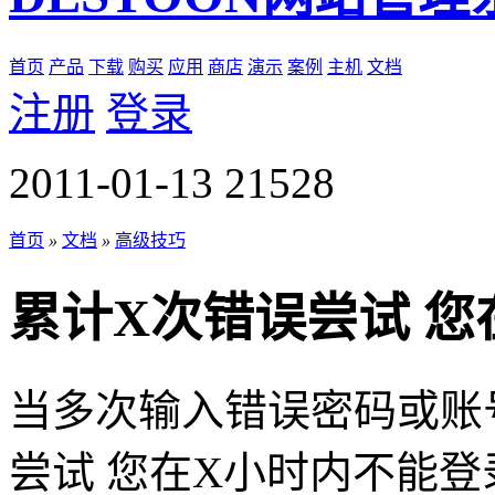
首页
产品
下载
购买
应用
商店
演示
案例
主机
文档
注册
登录
2011-01-13
21528
首页
»
文档
»
高级技巧
累计X次错误尝试 
当多次输入错误密码或账
尝试 您在X小时内不能登