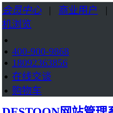
会员中心
|
商业用户
机浏览
400-900-9868
18092363856
在线交谈
购物车
DESTOON网站管理