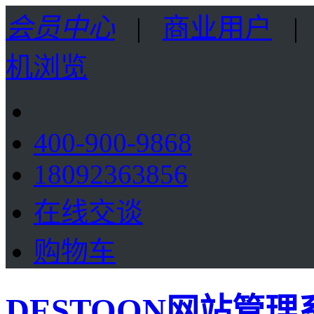
会员中心
|
商业用户
机浏览
400-900-9868
18092363856
在线交谈
购物车
DESTOON网站管理