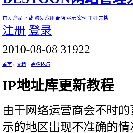
首页
产品
下载
购买
应用
商店
演示
案例
主机
文档
注册
登录
2010-08-08
31922
首页
»
文档
»
高级技巧
IP地址库更新教程
由于网络运营商会不时的更
示的地区出现不准确的情