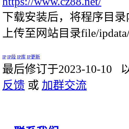
https://www.cz88.net/
下载安装后，将程序目录内QQW
上传至网站目录file/ipdata
IP
IP段
IP库
IP更新
最后修订于2023-10-1
反馈
或
加群交流