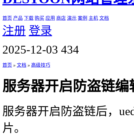
首页
产品
下载
购买
应用
商店
演示
案例
主机
文档
注册
登录
2025-12-03
434
首页
»
文档
»
高级技巧
服务器开启防盗链编辑器
服务器开启防盗链后，uedito
片。