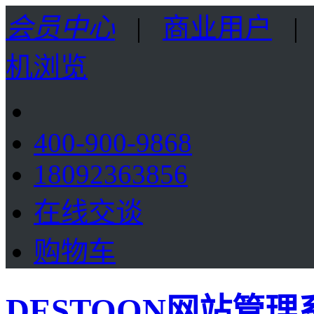
会员中心
|
商业用户
机浏览
400-900-9868
18092363856
在线交谈
购物车
DESTOON网站管理