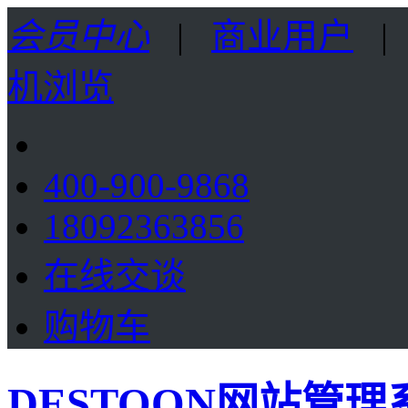
会员中心
|
商业用户
机浏览
400-900-9868
18092363856
在线交谈
购物车
DESTOON网站管理