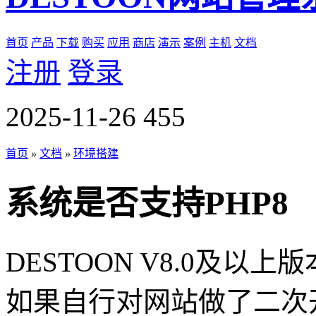
首页
产品
下载
购买
应用
商店
演示
案例
主机
文档
注册
登录
2025-11-26
455
首页
»
文档
»
环境搭建
系统是否支持PHP8
DESTOON V8.0及以上
如果自行对网站做了二次开