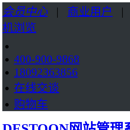
会员中心
|
商业用户
机浏览
400-900-9868
18092363856
在线交谈
购物车
DESTOON网站管理