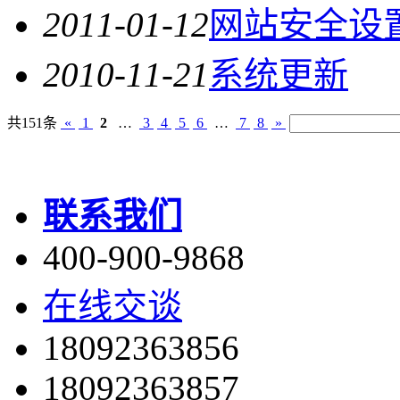
2011-01-12
网站安全设
2010-11-21
系统更新
共151条
«
1
2
…
3
4
5
6
…
7
8
»
联系我们
400-900-9868
在线交谈
18092363856
18092363857