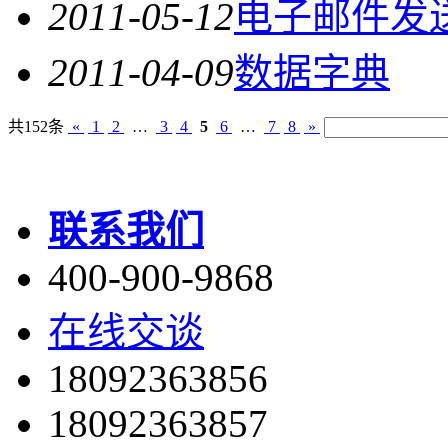
2011-05-12
电子邮件发
2011-04-09
数据字典
共152条
«
1
2
…
3
4
5
6
…
7
8
»
联系我们
400-900-9868
在线交谈
18092363856
18092363857