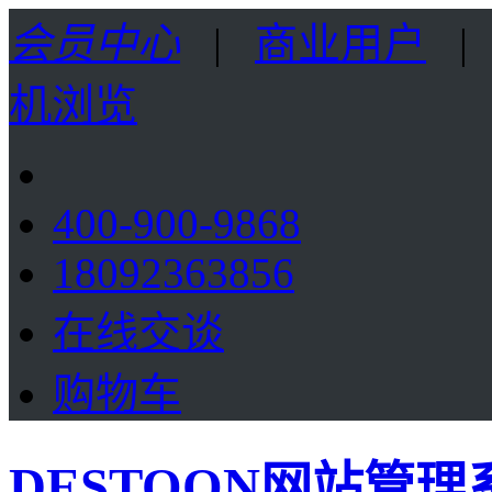
会员中心
|
商业用户
机浏览
400-900-9868
18092363856
在线交谈
购物车
DESTOON网站管理