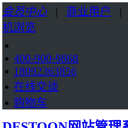
会员中心
|
商业用户
机浏览
400-900-9868
18092363856
在线交谈
购物车
DESTOON网站管理