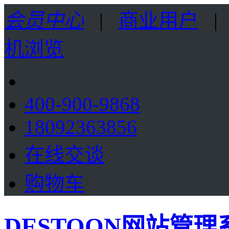
会员中心
|
商业用户
机浏览
400-900-9868
18092363856
在线交谈
购物车
DESTOON网站管理