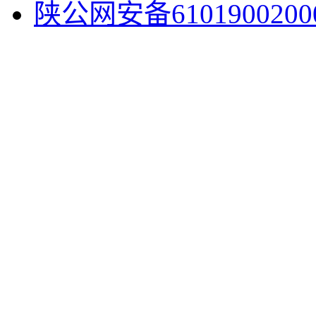
陕公网安备6101900200