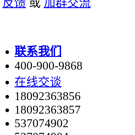
反馈
或
加群交流
联系我们
400-900-9868
在线交谈
18092363856
18092363857
537074902