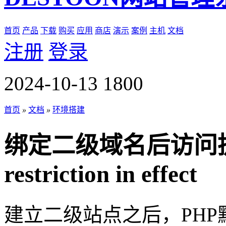
首页
产品
下载
购买
应用
商店
演示
案例
主机
文档
注册
登录
2024-10-13
1800
首页
»
文档
»
环境搭建
绑定二级域名后访问提示o
restriction in effect
建立二级站点之后，PH