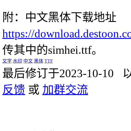
附：中文黑体下载地址
https://download.destoon.co
传其中的simhei.ttf。
文字
水印
中文
黑体
TTF
最后修订于2023-10-1
反馈
或
加群交流