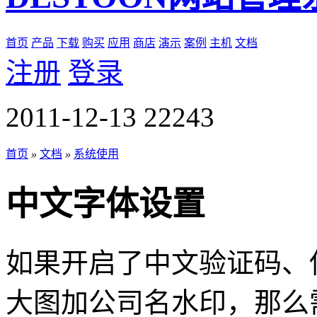
首页
产品
下载
购买
应用
商店
演示
案例
主机
文档
注册
登录
2011-12-13
22243
首页
»
文档
»
系统使用
中文字体设置
如果开启了中文验证码、
大图加公司名水印，那么