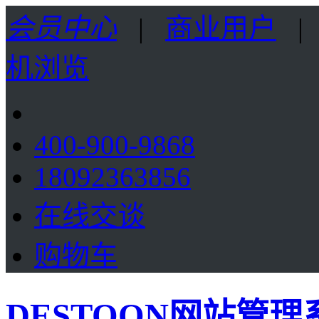
会员中心
|
商业用户
机浏览
400-900-9868
18092363856
在线交谈
购物车
DESTOON网站管理