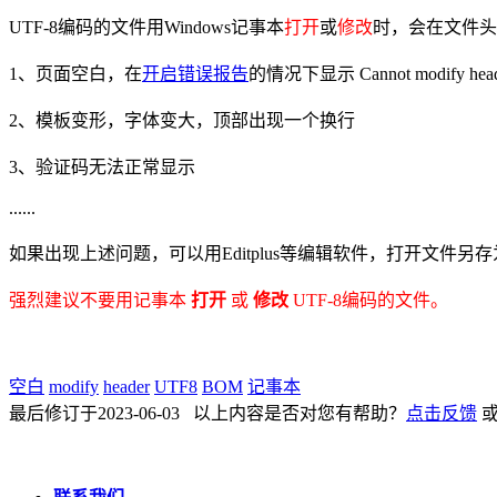
UTF-8编码的文件用Windows记事本
打开
或
修改
时，会在文件头
1、页面空白，在
开启错误报告
的情况下显示 Cannot modify header 
2、模板变形，字体变大，顶部出现一个换行
3、验证码无法正常显示
......
如果出现上述问题，可以用Editplus等编辑软件，打开文件另
强烈建议不要用记事本
打开
或
修改
UTF-8编码的文件。
空白
modify
header
UTF8
BOM
记事本
最后修订于2023-06-03 以上内容是否对您有帮助？
点击反馈