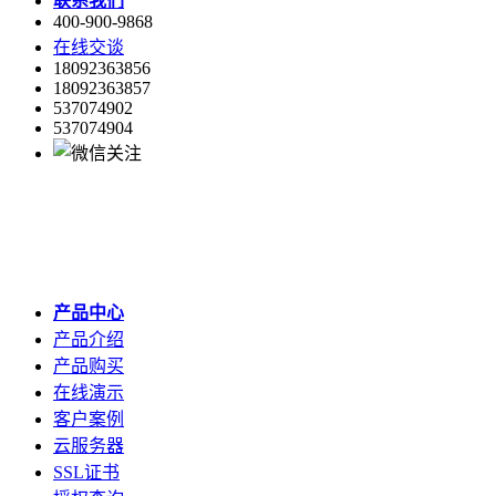
联系我们
400-900-9868
在线交谈
18092363856
18092363857
537074902
537074904
产品中心
产品介绍
产品购买
在线演示
客户案例
云服务器
SSL证书