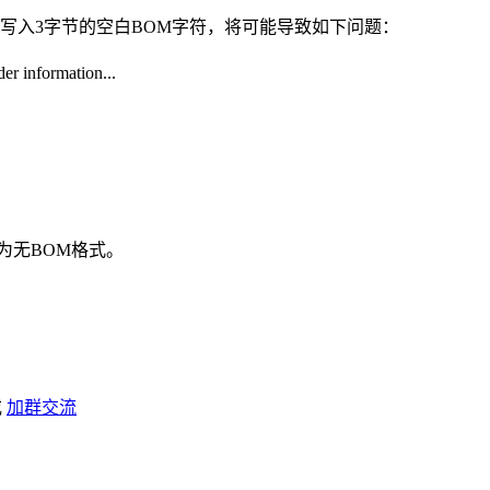
写入3字节的空白BOM字符，将可能导致如下问题：
information...
存为无BOM格式。
或
加群交流