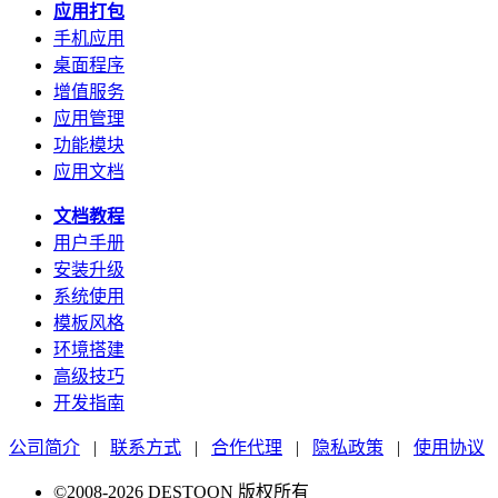
应用打包
手机应用
桌面程序
增值服务
应用管理
功能模块
应用文档
文档教程
用户手册
安装升级
系统使用
模板风格
环境搭建
高级技巧
开发指南
公司简介
|
联系方式
|
合作代理
|
隐私政策
|
使用协议
©2008-2026 DESTOON 版权所有