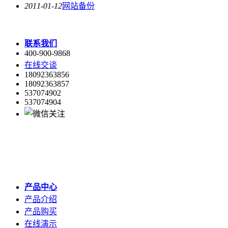
2011-01-12
网站备份
联系我们
400-900-9868
在线交谈
18092363856
18092363857
537074902
537074904
产品中心
产品介绍
产品购买
在线演示