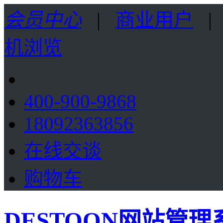
会员中心
|
商业用户
机浏览
400-900-9868
18092363856
在线交谈
购物车
DESTOON网站管理