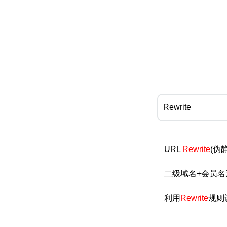
URL
Rewrite
(伪
二级域名+会员
利用
Rewrite
规则