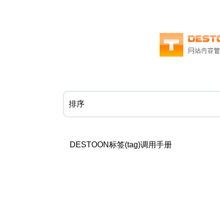
DESTOON标签(tag)调用手册