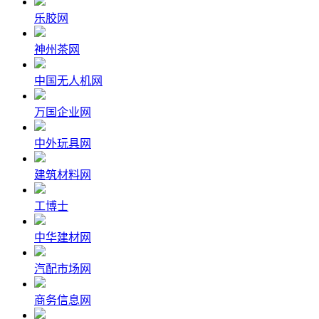
乐胶网
神州茶网
中国无人机网
万国企业网
中外玩具网
建筑材料网
工博士
中华建材网
汽配市场网
商务信息网