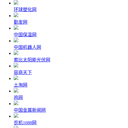
环球塑化网
勤发网
中国保温网
中国机器人网
索比太阳能光伏网
容商天下
土淘网
鸡网
中国金属新闻网
农机1688网