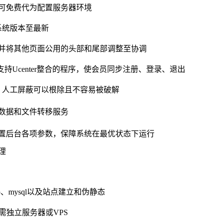
可免费代为配置服务器环境
系统版本至最新
并将其他页面公用的头部和尾部调整至协调
其他支持Ucenter整合的程序，使会员同步注册、登录、退出
，人工屏蔽可以根除且不容易被破解
数据和文件转移服务
置后台各项参数，保障系统在最优状态下运行
理
p、mysql以及站点建立和伪静态
需独立服务器或VPS