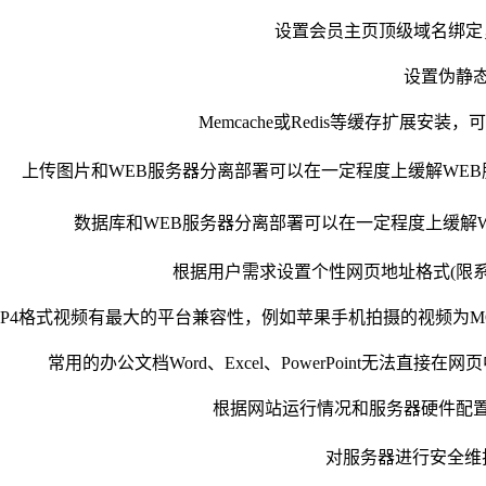
设置会员主页顶级域名绑定
设置伪静
Memcache或Redis等缓存扩展安
上传图片和WEB服务器分离部署可以在一定程度上缓解WE
数据库和WEB服务器分离部署可以在一定程度上缓解
根据用户需求设置个性网页地址格式(限
MP4格式视频有最大的平台兼容性，例如苹果手机拍摄的视频为M
常用的办公文档Word、Excel、PowerPoint无法直
根据网站运行情况和服务器硬件配
对服务器进行安全维