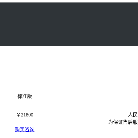
标准版
￥21800
人民
为保证售后服
购买咨询