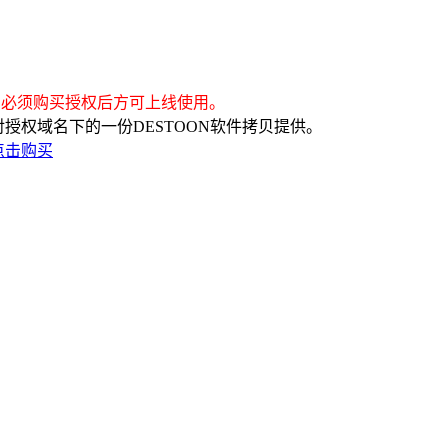
）必须购买授权后方可上线使用。
是针对授权域名下的一份DESTOON软件拷贝提供。
点击购买