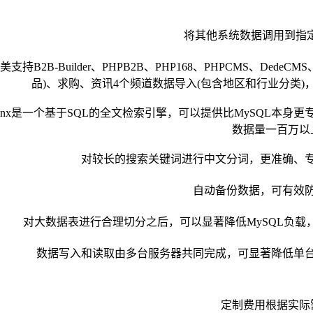
将其他系统数据调用到指定
美支持B2B-Builder、PHPB2B、PHP168、PHPCMS、D
品)、求购、资讯4个频道数据导入(包含地区和行业分类)，
hinx是一个基于SQL的全文检索引擎，可以提供比MySQL
数据量一百万以
对较长的搜索关键词进行中文分词，更准确、
自动备份数据，可有效
对大数据表进行合理切分之后，可以显著降低MySQL负
数据写入和读取由多台服务器共同完成，可显著降低单
定制费用根据实际