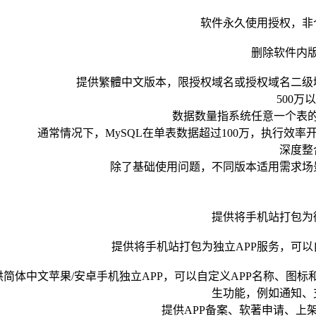
软件永久使用授权，非
删除软件内
提供繁體中文版本，限授权域名或授权域名二级
500万
数据数量指系统任意一个表
通常情况下，MySQL在单表数据超过100万，执行效
深度整
除了基础使用问题，不同版本适用需求场
提供将手机站打包为
提供将手机站打包为独立APP服务，可以
供简体中文苹果/安卓手机独立APP，可以自定义APP名称、图
生功能，例如通知、
提供APP备案、软著申请、上