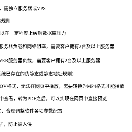
，需独立服务器或VPS
态规则
装，可以在一定程度上缓解数据库压力
B服务器负载和网络阻塞，需要客户拥有2台及以上服务器
WEB服务器负载，需要客户拥有2台及以上服务器
系统已存在的伪静态或静态地址规则)
OV格式，无法在网页中播放，需要转换为MP4格式才能播放
接在网页中查看，转为PDF之后，可以实现在网页中直接预览
置，合理调整软件各项参数配置
护，防止被入侵