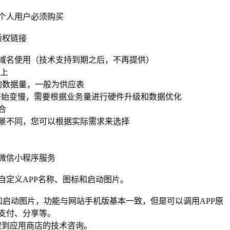
个人用户必须购买
版权链接
域名使用（技术支持到期之后，不再提供）
以上
的数据量，一般为供应表
率开始变慢，需要根据业务量进行硬件升级和数据优化
合
景不同，您可以根据实际需求来选择
微信小程序服务
自定义APP名称、图标和启动图片。
标和启动图片，功能与网站手机版基本一致，但是可以调用APP原
支付、分享等。
架到应用商店的技术咨询。