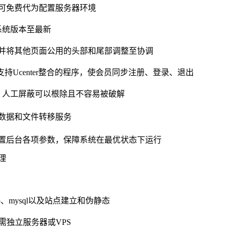
可免费代为配置服务器环境
系统版本至最新
并将其他页面公用的头部和尾部调整至协调
其他支持Ucenter整合的程序，使会员同步注册、登录、退出
，人工屏蔽可以根除且不容易被破解
数据和文件转移服务
置后台各项参数，保障系统在最优状态下运行
理
p、mysql以及站点建立和伪静态
需独立服务器或VPS