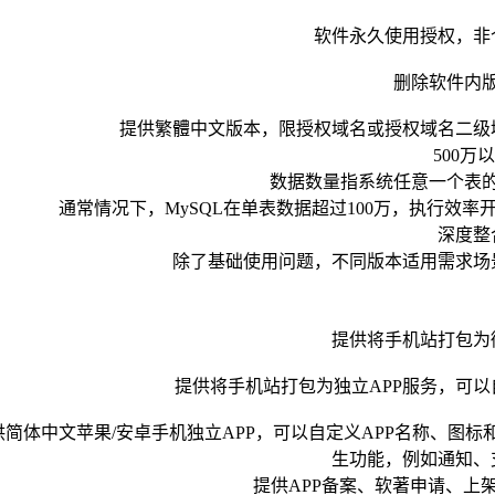
软件永久使用授权，非
删除软件内
提供繁體中文版本，限授权域名或授权域名二级
500万
数据数量指系统任意一个表
通常情况下，MySQL在单表数据超过100万，执行效
深度整
除了基础使用问题，不同版本适用需求场
提供将手机站打包为
提供将手机站打包为独立APP服务，可以
供简体中文苹果/安卓手机独立APP，可以自定义APP名称、图
生功能，例如通知、
提供APP备案、软著申请、上