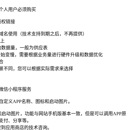
个人用户必须购买
版权链接
域名使用（技术支持到期之后，不再提供）
以上
的数据量，一般为供应表
率开始变慢，需要根据业务量进行硬件升级和数据优化
合
景不同，您可以根据实际需求来选择
微信小程序服务
自定义APP名称、图标和启动图片。
标和启动图片，功能与网站手机版基本一致，但是可以调用APP原
支付、分享等。
架到应用商店的技术咨询。