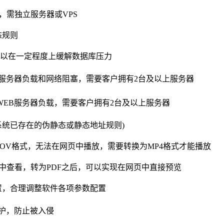
，需独立服务器或VPS
态规则
装，可以在一定程度上缓解数据库压力
B服务器负载和网络阻塞，需要客户拥有2台及以上服务器
WEB服务器负载，需要客户拥有2台及以上服务器
系统已存在的伪静态或静态地址规则)
OV格式，无法在网页中播放，需要转换为MP4格式才能播放
接在网页中查看，转为PDF之后，可以实现在网页中直接预览
置，合理调整软件各项参数配置
护，防止被入侵