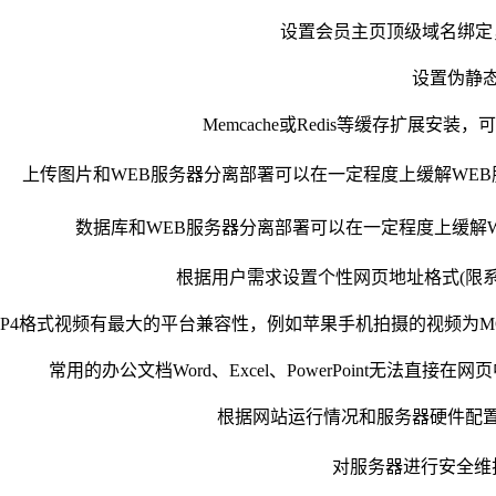
设置会员主页顶级域名绑定
设置伪静
Memcache或Redis等缓存扩展安
上传图片和WEB服务器分离部署可以在一定程度上缓解WE
数据库和WEB服务器分离部署可以在一定程度上缓解
根据用户需求设置个性网页地址格式(限
MP4格式视频有最大的平台兼容性，例如苹果手机拍摄的视频为M
常用的办公文档Word、Excel、PowerPoint无法直
根据网站运行情况和服务器硬件配
对服务器进行安全维