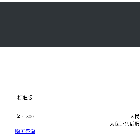
标准版
￥21800
人民
为保证售后服
购买咨询