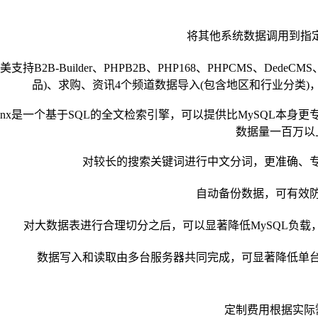
将其他系统数据调用到指定
美支持B2B-Builder、PHPB2B、PHP168、PHPCMS、D
品)、求购、资讯4个频道数据导入(包含地区和行业分类)，
hinx是一个基于SQL的全文检索引擎，可以提供比MySQL
数据量一百万以
对较长的搜索关键词进行中文分词，更准确、
自动备份数据，可有效
对大数据表进行合理切分之后，可以显著降低MySQL负
数据写入和读取由多台服务器共同完成，可显著降低单
定制费用根据实际