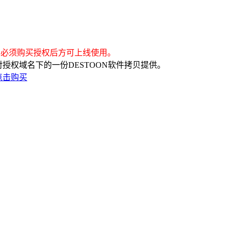
）必须购买授权后方可上线使用。
是针对授权域名下的一份DESTOON软件拷贝提供。
点击购买